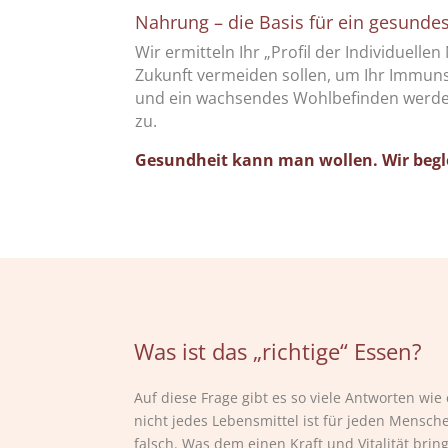
Nahrung – die Basis für ein gesunde
Wir ermitteln Ihr „Profil der Individuelle
Zukunft vermeiden sollen, um Ihr Immuns
und ein wachsendes Wohlbefinden werden 
zu.
Gesundheit
kann man wollen. Wir begle
Was ist das „richtige“ Essen?
Auf diese Frage gibt es so viele Antworten wi
nicht jedes Lebensmittel ist für jeden Mensche
falsch. Was dem einen Kraft und Vitalität bri