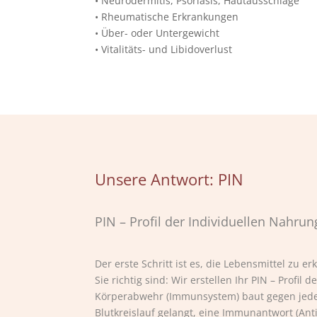
• Neurodermitis, Psoriasis, Hautausschläge
• Rheumatische Erkrankungen
• Über- oder Untergewicht
• Vitalitäts- und Libidoverlust
Unsere Antwort: PIN
PIN – Profil der Individuellen Nahrun
Der erste Schritt ist es, die Lebensmittel zu er
Sie richtig sind: Wir erstellen Ihr PIN – Profil
Körperabwehr (Immunsystem) baut gegen jede
Blutkreislauf gelangt, eine Immunantwort (Anti