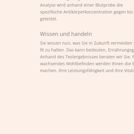
Analyse wird anhand einer Blutprobe die
spezifische Antikörperkonzentration gegen bi
getestet.
Wissen und handeln
Sie wissen nun, was Sie in Zukunft vermeiden
fit zu halten. Das kann bedeuten, Ernährung
Anhand des Testergebnisses beraten wir Sie. P
wachsendes Wohlbefinden werden Ihnen die E
machen. Ihre Leistungsfähigkeit und Ihre Vita