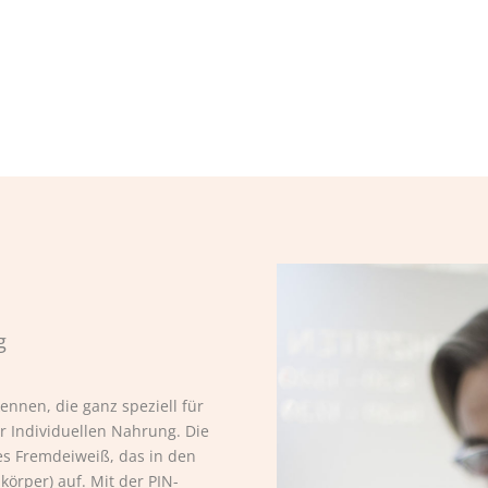
g
kennen, die ganz speziell für
 der Individuellen Nahrung. Die
s Fremdeiweiß, das in den
körper) auf. Mit der PIN-