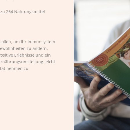
s zu 264 Nahrungsmittel
 sollen, um Ihr Immunsystem
sgewohnheiten zu ändern.
ositive Erlebnisse und ein
rnährungsumstellung leicht
lität nehmen zu.