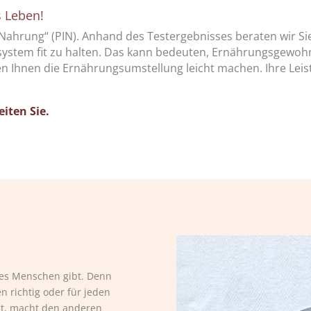
s Leben!
n Nahrung“ (PIN). Anhand des Testergebnisses beraten wir Sie
ystem fit zu halten. Das kann bedeuten, Ernährungsgewohnh
Ihnen die Ernährungsumstellung leicht machen. Ihre Leist
iten Sie.
e es Menschen gibt. Denn
n richtig oder für jeden
ngt, macht den anderen