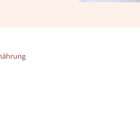
rnährung