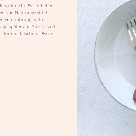
ies oft nicht. Es sind eben
 wir von Nahrungsmittel-
en von Nahrungsmittel-
ge später auf. So ist es oft
 für uns falschen – Essen