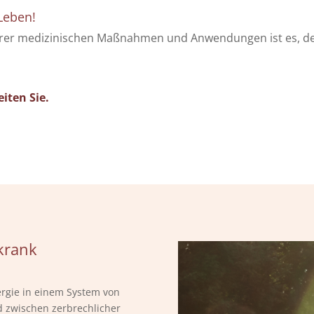
 Leben!
nserer medizinischen Maßnahmen und Anwendungen ist es, 
iten Sie.
krank
nergie in einem System von
d zwischen zerbrechlicher