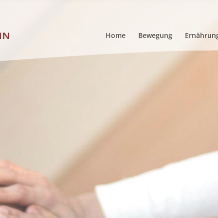
Home
Bewegung
Ernährun