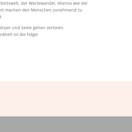
beitswelt, der Wertewandel, ebenso wie der
rheit machen den Menschen zunehmend zu
t.
örper und Seele gehen verloren.
kheit ist die Folge!