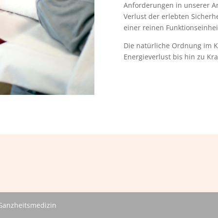
Anforderungen in unserer Ar
Verlust der erlebten Siche
einer reinen Funktionseinhei
Die natürliche Ordnung im K
Energieverlust bis hin zu Kran
 Ganzheitsmedizin