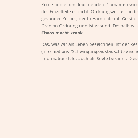
Kohle und einem leuchtenden Diamanten wird
der Einzelteile erreicht. Ordnungsverlust bede
gesunder Körper, der in Harmonie mit Geist un
Grad an Ordnung und ist gesund. Deshalb wis
Chaos macht krank
Das, was wir als Leben bezeichnen, ist der R
(Informations-/Schwingungsaustausch) zwisc
Informationsfeld, auch als Seele bekannt. Diese