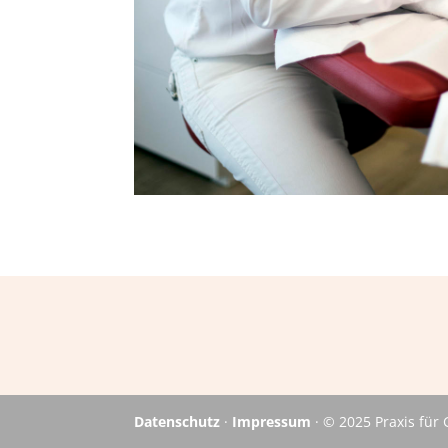
Datenschutz
·
Impressum
· © 2025 Praxis für