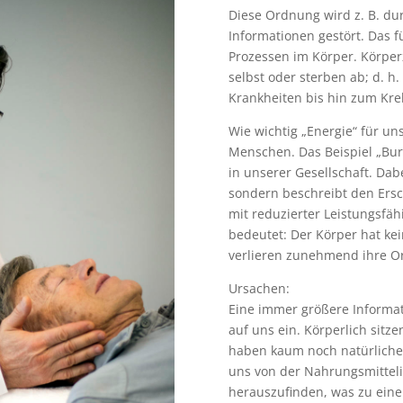
Diese Ordnung wird z. B. dur
Informationen gestört. Das
Prozessen im Körper. Körperz
selbst oder sterben ab; d. h
Krankheiten bis hin zum Kr
Wie wichtig „Energie“ für u
Menschen. Das Beispiel „Bu
in unserer Gesellschaft. Dabe
sondern beschreibt den Ers
mit reduzierter Leistungsfähi
bedeutet: Der Körper hat kei
verlieren zunehmend ihre O
Ursachen:
Eine immer größere Informati
auf uns ein. Körperlich sitzen
haben kaum noch natürliche
uns von der Nahrungsmitteli
herauszufinden, was zu eine